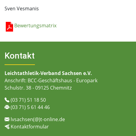
Sven Vesmanis
Bewertungsmatrix
Kontakt
Leichtathletik-Verband Sachsen e.V.
Anschrift: BCC-Geschäftshaus - Europark
Schulstr. 38 - 09125 Chemnitz
(03 71) 51 18 50
(03 71) 5 61 44 46
lvsachsen(@)t-online.de
Kontaktformular