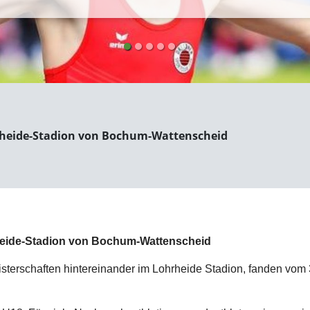
hrheide-Stadion von Bochum-Wattenscheid
rheide-Stadion von Bochum-Wattenscheid
isterschaften hintereinander im Lohrheide Stadion, fanden vom 3