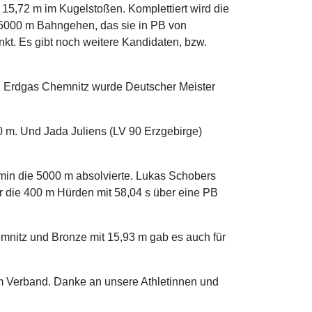
 15,72 m im Kugelstoßen. Komplettiert wird die
 5000 m Bahngehen, das sie in PB von
nkt. Es gibt noch weitere Kandidaten, bzw.
AC Erdgas Chemnitz wurde Deutscher Meister
m. Und Jada Juliens (LV 90 Erzgebirge)
min die 5000 m absolvierte. Lukas Schobers
r die 400 m Hürden mit 58,04 s über eine PB
nitz und Bronze mit 15,93 m gab es auch für
em Verband. Danke an unsere Athletinnen und