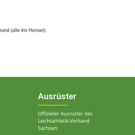
nd (alle Iris Hensel)
Ausrüster
Offizieller Ausrüster des
Leichtathletik-Verband
Sachsen: