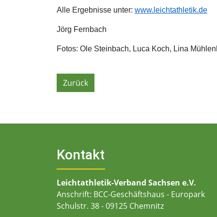
Alle Ergebnisse unter:
www.leichtathletik.de
Jörg Fernbach
Fotos: Ole Steinbach, Luca Koch, Lina Mühlenb
Zurück
Kontakt
Leichtathletik-Verband Sachsen e.V.
Anschrift: BCC-Geschäftshaus - Europark
Schulstr. 38 - 09125 Chemnitz