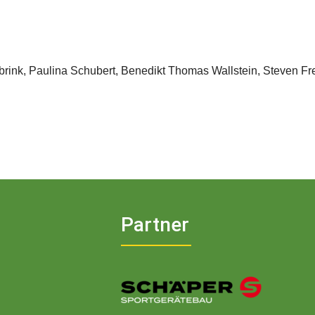
rink, Paulina Schubert, Benedikt Thomas Wallstein, Steven Freu
Partner