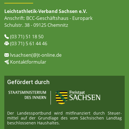
Leichtathletik-Verband Sachsen e.V.
Anschrift: BCC-Geschäftshaus - Europark
Schulstr. 38 - 09125 Chemnitz
(03 71) 51 18 50
(03 71) 5 61 44 46
lvsachsen(@)t-online.de
Kontaktformular
Gefördert durch
Der Landessportbund wird mitfinanziert durch Steuer­
mittel auf der Grundlage des vom Sächsischen Landtag
beschlossenen Haushaltes.