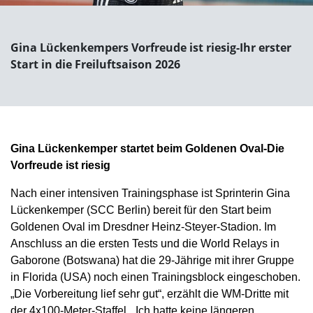
Gina Lückenkempers Vorfreude ist riesig-Ihr erster
Start in die Freiluftsaison 2026
Gina Lückenkemper startet beim Goldenen Oval-Die
Vorfreude ist riesig
Nach einer intensiven Trainingsphase ist Sprinterin Gina
Lückenkemper (SCC Berlin) bereit für den Start beim
Goldenen Oval im Dresdner Heinz-Steyer-Stadion. Im
Anschluss an die ersten Tests und die World Relays in
Gaborone (Botswana) hat die 29-Jährige mit ihrer Gruppe
in Florida (USA) noch einen Trainingsblock eingeschoben.
„Die Vorbereitung lief sehr gut“, erzählt die WM-Dritte mit
der 4x100-Meter-Staffel. „Ich hatte keine längeren