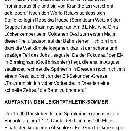
Trainingsausfälle und bin von Krankheiten verschont
geblieben.“ Nach den World Relays schloss sich
Staffelkollegin Rebekka Haase (Sprintteam Wetzlar) der
Gruppe für ein Trainingslager an. Am 31. Mai wird Gina
Lückenkemper beim Goldenen Oval zum ersten Mal in
dieser Freiluftsaison auf der Bahn stehen. „Ich bin froh,
dass die Wettkämpfe losgehen, das ist der schöne und
spaßige Teil des Jobs“, sagt sie. Da der Fokus auf der EM
in Birmingham (Großbritannien) liegt, die erst im August
stattfindet, rechnet die Sprinterin in Dresden noch nicht mit
einem Resultat dicht an der Elf-Sekunden-Grenze.
„Trotzdem bin ich voller Vorfreude, in Dresden eine
schnelle Zeit auf die Bahn zu brennen.“
AUFTAKT IN DEN LEICHTATHLETIK-SOMMER
Um 15:30 Uhr stehen für die Sprinterinnen zunächst die
Vorläufe an, um 17:45 Uhr bildet dann das 100-Meter-
Finale den krönenden Abschluss. Für Gina Lückenkemper