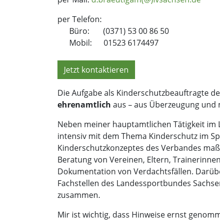
per Telefon:
Büro: (0371) 53 00 86 50
Mobil: 01523 6174497
Jetzt kontaktieren
Die Aufgabe als Kinderschutzbeauftragte de
ehrenamtlich
aus – aus Überzeugung und 
Neben meiner hauptamtlichen Tätigkeit im L
intensiv mit dem Thema Kinderschutz im Sp
Kinderschutzkonzeptes des Verbandes maßg
Beratung von Vereinen, Eltern, Trainerinne
Dokumentation von Verdachtsfällen. Darübe
Fachstellen des Landessportbundes Sachse
zusammen.
Mir ist wichtig, dass Hinweise ernst genomm