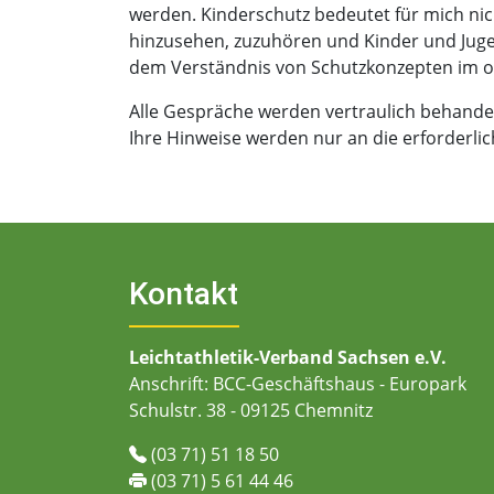
werden. Kinderschutz bedeutet für mich nic
hinzusehen, zuzuhören und Kinder und Juge
dem Verständnis von Schutzkonzepten im or
Alle Gespräche werden vertraulich behandel
Ihre Hinweise werden nur an die erforderli
Kontakt
Leichtathletik-Verband Sachsen e.V.
Anschrift: BCC-Geschäftshaus - Europark
Schulstr. 38 - 09125 Chemnitz
(03 71) 51 18 50
(03 71) 5 61 44 46