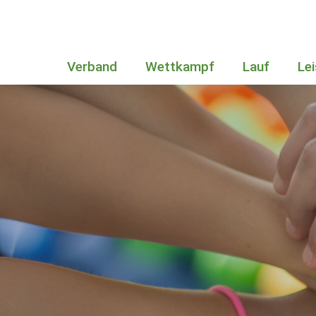
Verband
Wettkampf
Lauf
Le
Bundesstützpunkt in Sachsen