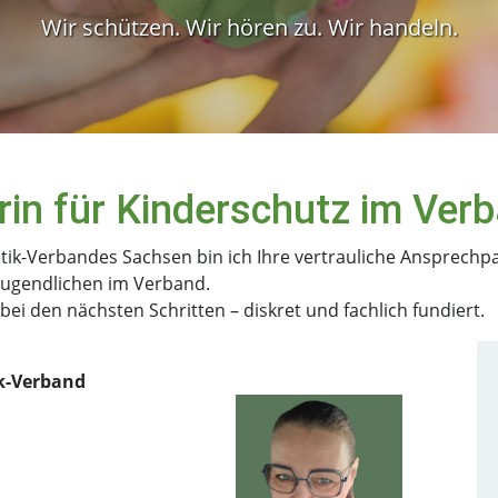
Wir schützen. Wir hören zu. Wir handeln.
rin für Kinderschutz im Ver
etik-Verbandes Sachsen bin ich Ihre vertrauliche Ansprechp
ugendlichen im Verband.
ei den nächsten Schritten – diskret und fachlich fundiert.
ik-Verband