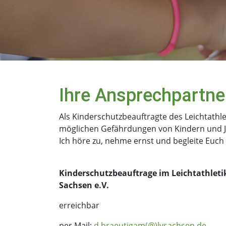
Ihre Ansprechpartne
Als Kinderschutzbeauftragte des Leichtathl
möglichen Gefährdungen von Kindern und J
Ich höre zu, nehme ernst und begleite Euch b
Kinderschutzbeauftrage im Leichtathlet
Sachsen e.V.
erreichbar
per Mail:
d.braeutigam(@)lvsachsen.de