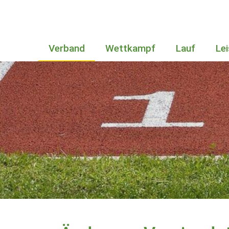
Verband
Wettkampf
Lauf
Le
Bundesstützpunkt in Sachsen