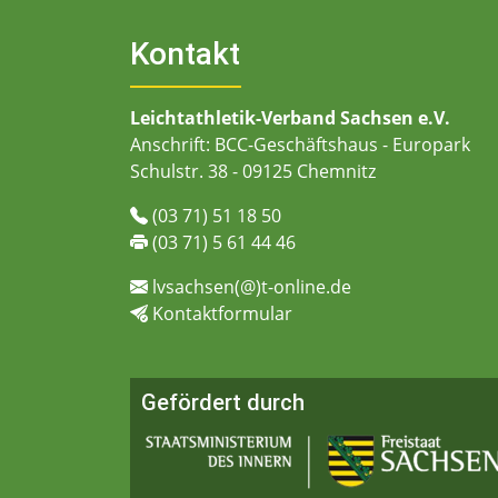
Kontakt
Leichtathletik-Verband Sachsen e.V.
Anschrift: BCC-Geschäftshaus - Europark
Schulstr. 38 - 09125 Chemnitz
(03 71) 51 18 50
(03 71) 5 61 44 46
lvsachsen(@)t-online.de
Kontaktformular
Gefördert durch