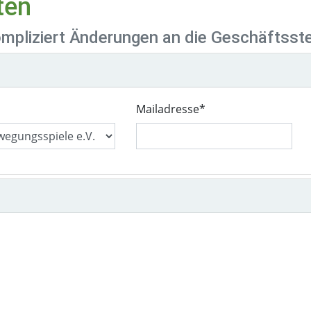
ten
kompliziert Änderungen an die Geschäftsst
Mailadresse
*