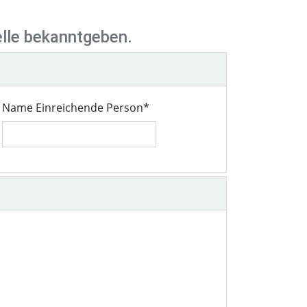
elle bekanntgeben.
Name Einreichende Person
*