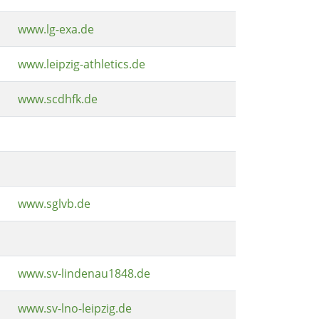
www.lg-exa.de
www.leipzig-athletics.de
www.scdhfk.de
www.sglvb.de
www.sv-lindenau1848.de
www.sv-lno-leipzig.de