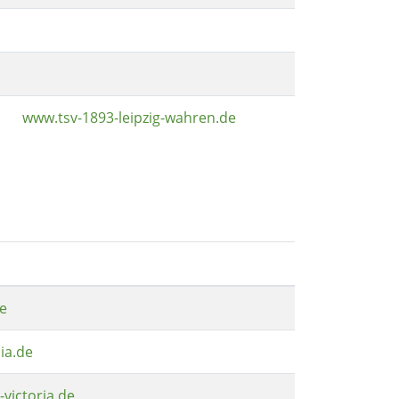
www.tsv-1893-leipzig-wahren.de
e
ia.de
-victoria.de