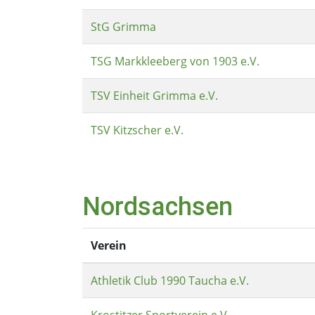
StG Grimma
TSG Markkleeberg von 1903 e.V.
TSV Einheit Grimma e.V.
TSV Kitzscher e.V.
Nordsachsen
Verein
Athletik Club 1990 Taucha e.V.
Krostitzer Sportverein e.V.