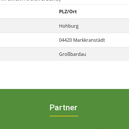
PLZ/Ort
Hohburg
04420 Markkranstädt
Großbardau
Partner