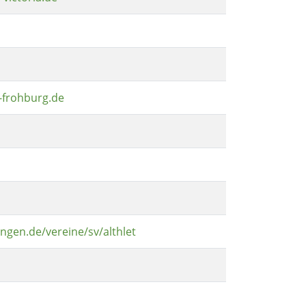
-frohburg.de
ingen.de/vereine/sv/althlet