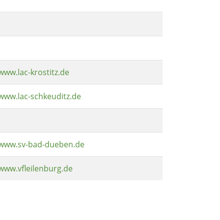
www.lac-krostitz.de
www.lac-schkeuditz.de
www.sv-bad-dueben.de
www.vfleilenburg.de