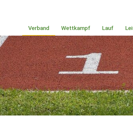
Verband
Wettkampf
Lauf
Le
Bundesstützpunkt in Sachsen