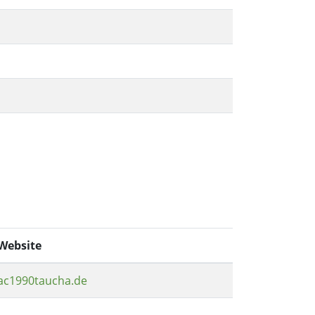
Website
ac1990taucha.de