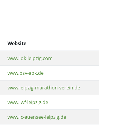
Website
www.lok-leipzig.com
www.bsv-aok.de
www.leipzig-marathon-verein.de
www.lwf-leipzig.de
www.lc-auensee-leipzig.de