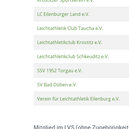
LC Eilenburger Land e.V.
Leichtathletik Club Taucha e.V.
Leichtathletikclub Krostitz e.V.
Leichtathletikclub Schkeuditz e.V.
SSV 1952 Torgau e.V.
SV Bad Düben e.V.
Verein für Leichtathletik Eilenburg e.V.
Mitglied im LVS (ohne Zugehörigkeit