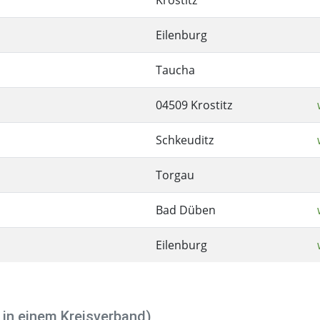
Eilenburg
Taucha
04509 Krostitz
Schkeuditz
Torgau
Bad Düben
Eilenburg
 in einem Kreisverband)