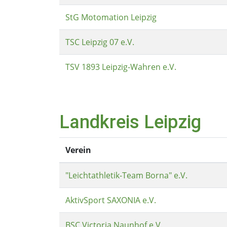
StG Motomation Leipzig
TSC Leipzig 07 e.V.
TSV 1893 Leipzig-Wahren e.V.
Landkreis Leipzig
Verein
"Leichtathletik-Team Borna" e.V.
AktivSport SAXONIA e.V.
BSC Victoria Naunhof e.V.