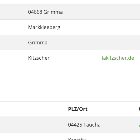
04668 Grimma
Markkleeberg
Grimma
Kitzscher
lakitzscher.de
PLZ/Ort
04425 Taucha
Krostitz