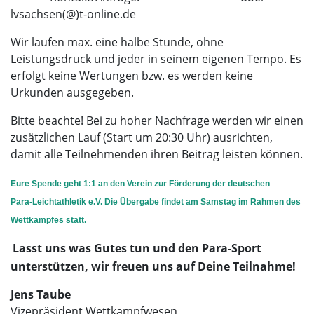
lvsachsen(@)t-online.de
Wir laufen max. eine halbe Stunde, ohne
Leistungsdruck und jeder in seinem eigenen Tempo. Es
erfolgt keine Wertungen bzw. es werden keine
Urkunden ausgegeben.
Bitte beachte! Bei zu hoher Nachfrage werden wir einen
zusätzlichen Lauf (Start um 20:30 Uhr) ausrichten,
damit alle Teilnehmenden ihren Beitrag leisten können.
Eure Spende geht 1:1 an den
Verein zur Förderung der deutschen
Para‑Leichtathletik e.V.
Die Übergabe findet am Samstag im Rahmen des
Wettkampfes statt.
Lasst uns was Gutes tun und den Para-Sport
unterstützen, wir freuen uns auf Deine Teilnahme!
Jens Taube
Vizepräsident Wettkampfwesen