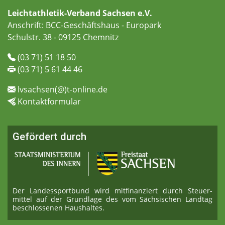
Leichtathletik-Verband Sachsen e.V.
Anschrift: BCC-Geschäftshaus - Europark
Schulstr. 38 - 09125 Chemnitz
(03 71) 51 18 50
(03 71) 5 61 44 46
lvsachsen(@)t-online.de
Kontaktformular
Gefördert durch
Der Landessportbund wird mitfinanziert durch Steuer­
mittel auf der Grundlage des vom Sächsischen Landtag
beschlossenen Haushaltes.