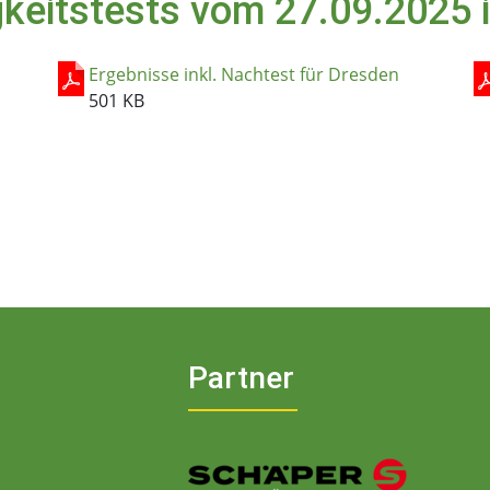
gkeitstests vom 27.09.2025 
Ergebnisse inkl. Nachtest für Dresden
501 KB
Partner