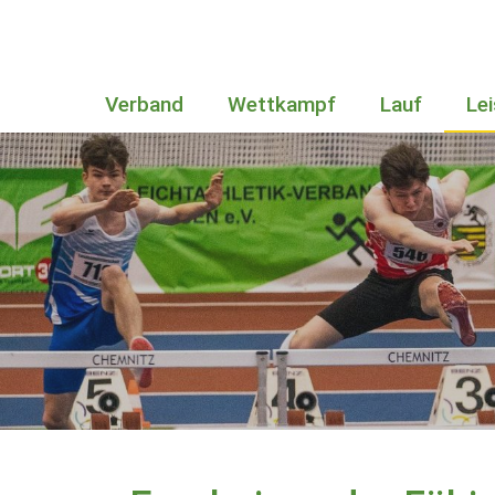
Verband
Wettkampf
Lauf
Le
Bundesstützpunkt in Sachsen