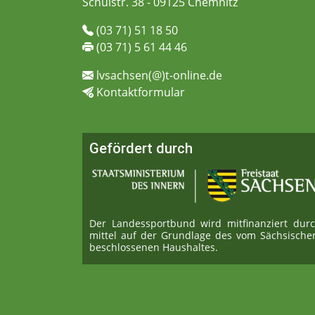
Schulstr. 38 - 09125 Chemnitz
(03 71) 51 18 50
(03 71) 5 61 44 46
lvsachsen(@)t-online.de
Kontaktformular
Gefördert durch
Der Landessportbund wird mitfinanziert durc
mittel auf der Grundlage des vom Sächsische
beschlossenen Haushaltes.