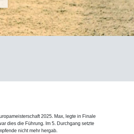
opameisterschaft 2025. Max, legte in Finale
 war dies die Führung. Im 5. Durchgang setzte
ampfende nicht mehr hergab.