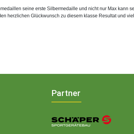
aillen seine erste Silbermedaille und nicht nur Max kann sehr
den herzlichen Glückwunsch zu diesem klasse Resultat und vie
Partner