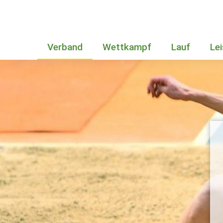
Verband
Wettkampf
Lauf
Le
Bundesstützpunkt in Sachsen