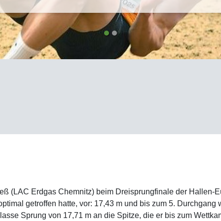
ß (LAC Erdgas Chemnitz) beim Dreisprungfinale der Hallen-Eur
optimal getroffen hatte, vor: 17,43 m und bis zum 5. Durchgang
klasse Sprung von 17,71 m an die Spitze, die er bis zum Wettk