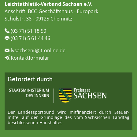
Leichtathletik-Verband Sachsen e.V.
Anschrift: BCC-Geschäftshaus - Europark
Schulstr. 38 - 09125 Chemnitz
(03 71) 51 18 50
(03 71) 5 61 44 46
lvsachsen(@)t-online.de
Kontaktformular
Gefördert durch
Der Landessportbund wird mitfinanziert durch Steuer­
mittel auf der Grundlage des vom Sächsischen Landtag
beschlossenen Haushaltes.